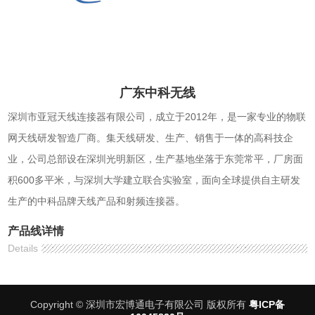
广东中科无线
深圳市亚冠天线连接器有限公司，成立于2012年，是一家专业的物联
网天线研发智造厂商。集天线研发、生产、销售于一体的高科技企
业，公司总部设在深圳光明新区，生产基地坐落于东莞常平，厂房面
积600多平米，与深圳大学建立联合实验室，面向全球提供自主研发
生产的中科品牌天线产品和射频连接器。
产品线详情
Details
Copyright © 深圳市宏博通电子有限公司 版权所有
粤ICP备