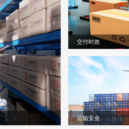
交付时效
宏博通电子通过与电子行业
3天交货，欧美货源3-5
运输安全