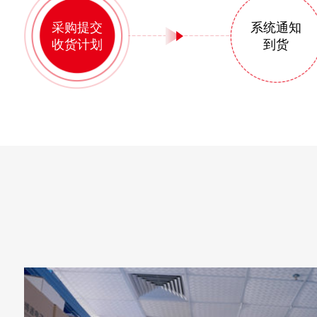
采购提交
系统通知
收货计划
到货