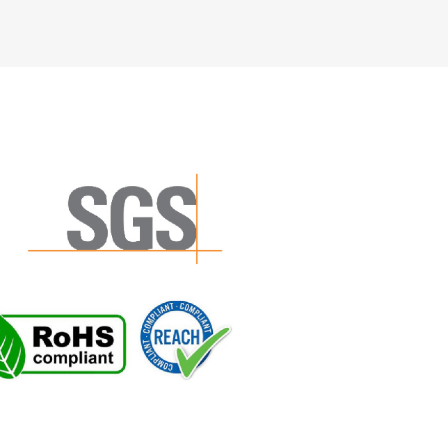
供应商，与国内外知名的快递、物流公司如顺丰、
、TNT等建立长期稳定的合作 ，确保运输安全与时效，安