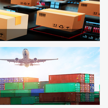
发达的四大洲1000余家供应商紧密合作，亚洲货源1-
天交货。