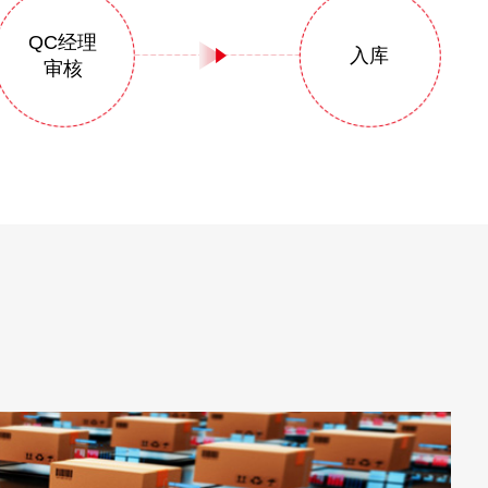
QC经理
入库
审核