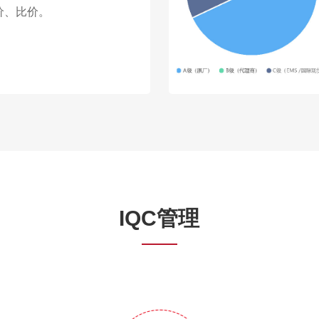
价、比价。
IQC管理