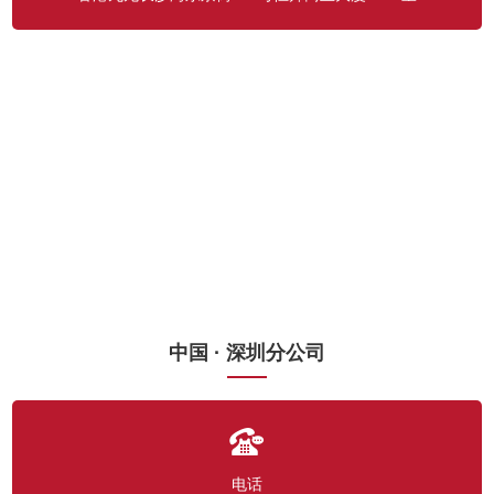
中国 · 深圳分公司
电话