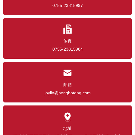
0755-23815997
传真
0755-23815984
邮箱
joylin@hongbotong.com
地址