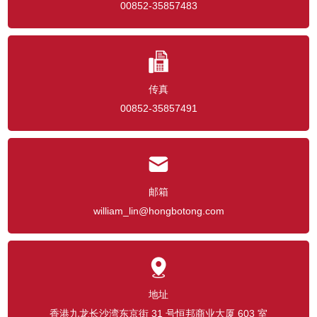
00852-35857483
传真
00852-35857491
邮箱
william_lin@hongbotong.com
地址
香港九龙长沙湾东京街 31 号恒邦商业大厦 603 室