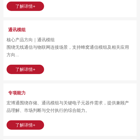
了解详情+
企业级存储产品 ● 企业级 SSD / 数据中心 SSD ● U.2 / U.3 / E1.S
/ M.2 ● SATA / PCIe / NVMe SSD
通讯模组
核心产品方向｜通讯模组
围绕无线通信与物联网连接场景，支持蜂窝通信模组及相关应用
方向...
了解详情+
专项能力
宏博通围绕存储、通讯模组与关键电子元器件需求，提供兼顾产
品理解、市场判断与交付执行的综合能力。
了解详情+