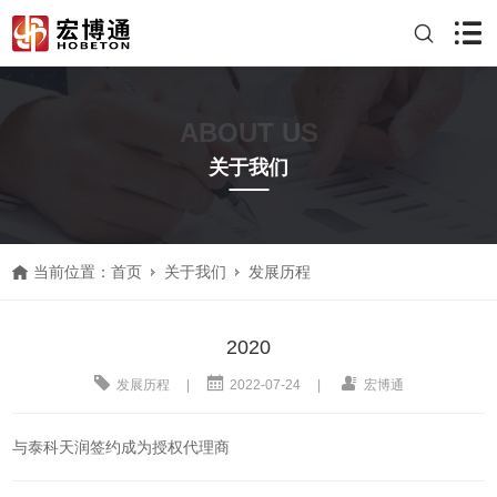
ABOUT US
关于我们
当前位置：
首页
关于我们
发展历程
2020
发展历程
|
2022-07-24
|
宏博通
与泰科天润签约成为授权代理商