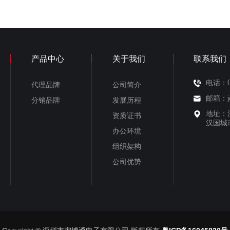
产品中心
关于我们
联系我们
电话：
代理品牌
公司简介
邮箱：jo
分销品牌
发展历程
地址：
资质证书
汉国城市
办公环境
组织架构
公司优势