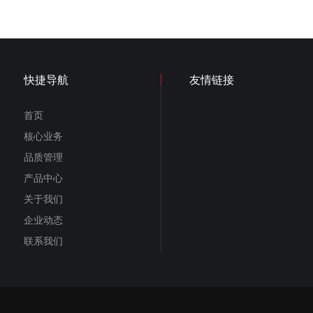
快捷导航
友情链接
首页
核心业务
品质管理
产品中心
关于我们
企业动态
联系我们